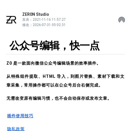
ZER0N Studio
SH
发表：2021-11-16 11:57:27
修改：2026-07-31 05:02:31
公众号编辑，快一点
Z0 是一款面向微信公众号编辑场景的效率插件。
从特殊组件提取、HTML 导入，到图片替换、素材下载和文
章采集，常用操作都可以在公众号后台右侧完成。
无需改变原有编辑习惯，也不会自动保存或发布文章。
插件使用技巧
隐私政策